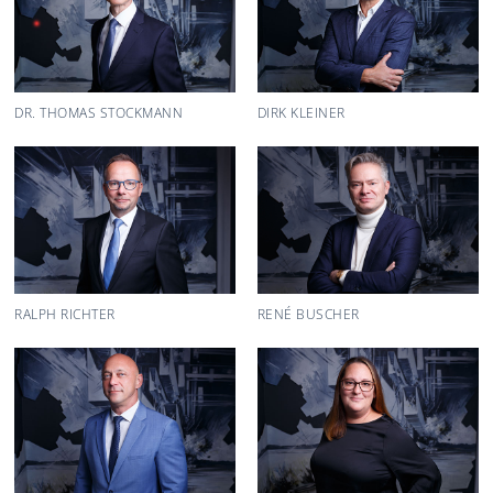
DR. THOMAS STOCKMANN
DIRK KLEINER
RALPH RICHTER
RENÉ BUSCHER