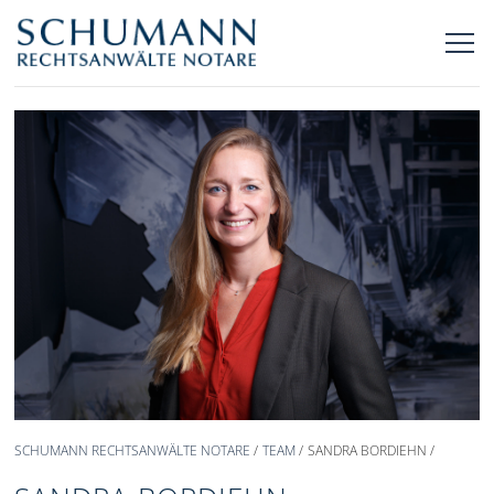
SCHUMANN RECHTSANWÄLTE NOTARE
TEAM
SANDRA BORDIEHN