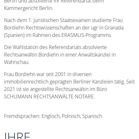
Berlin und absolvierte ihr Referendariat beim
Kammergericht Berlin.
Nach dem 1. Juristischen Staatsexamen studierte Frau
Bordiehn Rechtswissenschaften an der ugr in Granada
(Spanien) im Rahmen des ERASMUS-Programms.
Die Wahlstation des Referendariats absolvierte
Rechtsanwältin Bordiehn in einer Anwaltskanzlei in
Wahrschau.
Frau Bordiehn war seit 2001 in diversen
immobilienrechtlich geprägten Berliner Kanzleien tätig. Seit
2021 ist sie angestellte Rechtsanwältin im Büro
SCHUMANN RECHTSANWÄLTE NOTARE.
Fremdsprachen: Englisch, Polnisch, Spanisch
IHRE