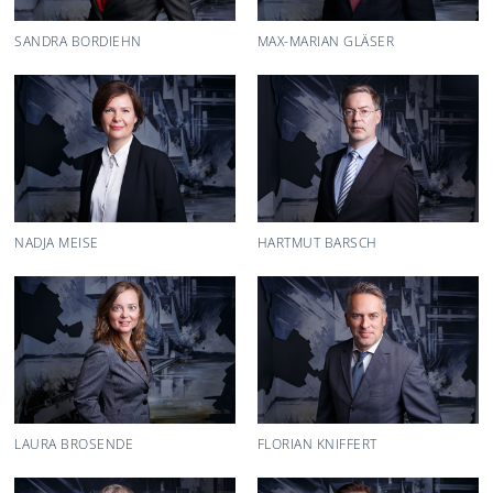
SANDRA BORDIEHN
MAX-MARIAN GLÄSER
NADJA MEISE
HARTMUT BARSCH
LAURA BROSENDE
FLORIAN KNIFFERT