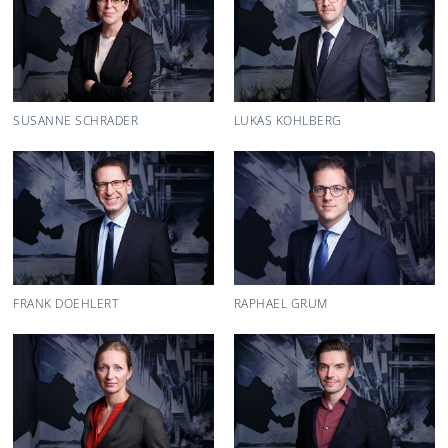
SUSANNE SCHRADER
LUKAS KOHLBERG
FRANK DOEHLERT
RAPHAEL GRUM