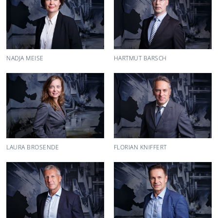
NADJA MEISE
HARTMUT BARSCH
LAURA BROSENDE
FLORIAN KNIFFERT