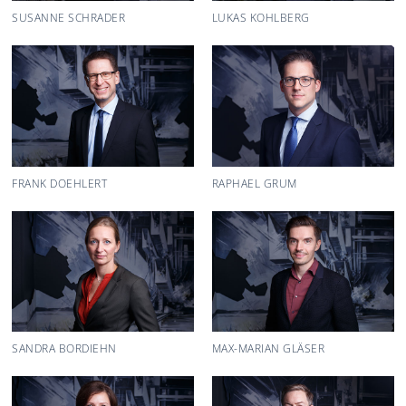
SUSANNE SCHRADER
LUKAS KOHLBERG
FRANK DOEHLERT
RAPHAEL GRUM
SANDRA BORDIEHN
MAX-MARIAN GLÄSER