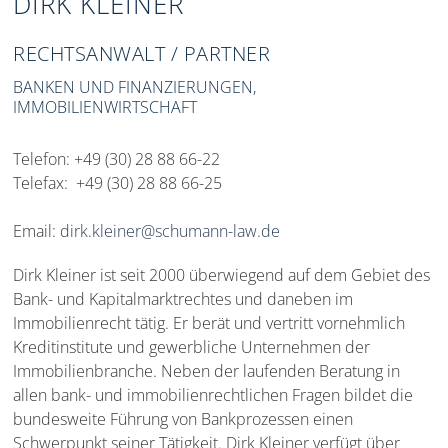
DIRK KLEINER
RECHTSANWALT / PARTNER
BANKEN UND FINANZIERUNGEN,
IMMOBILIENWIRTSCHAFT
Telefon: +49 (30) 28 88 66-22
Telefax: +49 (30) 28 88 66-25
Email:
dirk.kleiner@schumann-law.de
Dirk Kleiner ist seit 2000 überwiegend auf dem Gebiet des
Bank- und Kapitalmarktrechtes und daneben im
Immobilienrecht tätig. Er berät und vertritt vornehmlich
Kreditinstitute und gewerbliche Unternehmen der
Immobilienbranche. Neben der laufenden Beratung in
allen bank- und immobilienrechtlichen Fragen bildet die
bundesweite Führung von Bankprozessen einen
Schwerpunkt seiner Tätigkeit. Dirk Kleiner verfügt über