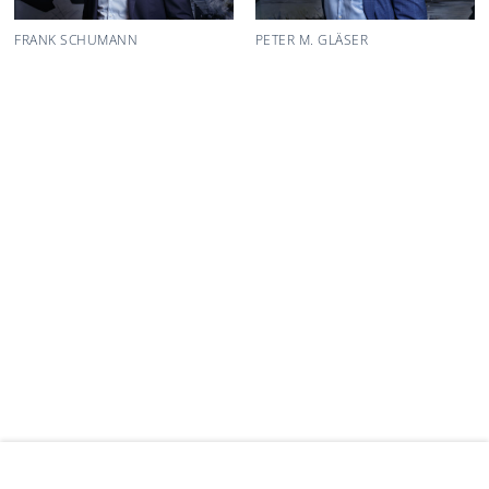
FRANK SCHUMANN
PETER M. GLÄSER
SCHUMANN RECHTSANWÄLTE NOTARE