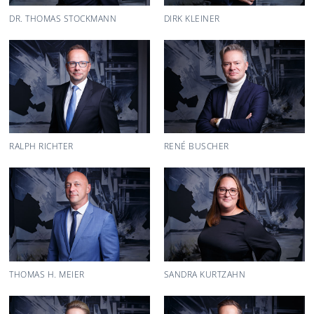
DR. THOMAS STOCKMANN
DIRK KLEINER
RALPH RICHTER
RENÉ BUSCHER
THOMAS H. MEIER
SANDRA KURTZAHN