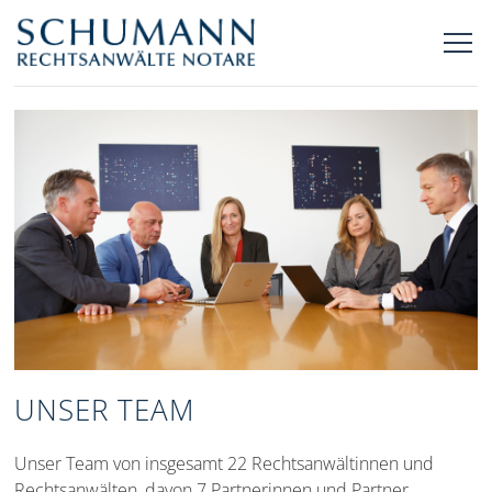
UNSER TEAM
Unser Team von insgesamt 22 Rechtsanwältinnen und
Rechtsanwälten, davon 7 Partnerinnen und Partner,