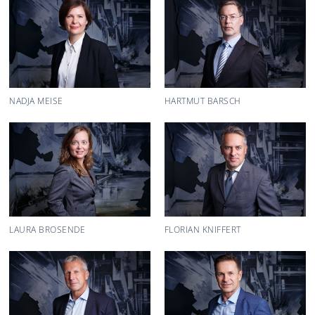
NADJA MEISE
HARTMUT BARSCH
LAURA BROSENDE
FLORIAN KNIFFERT