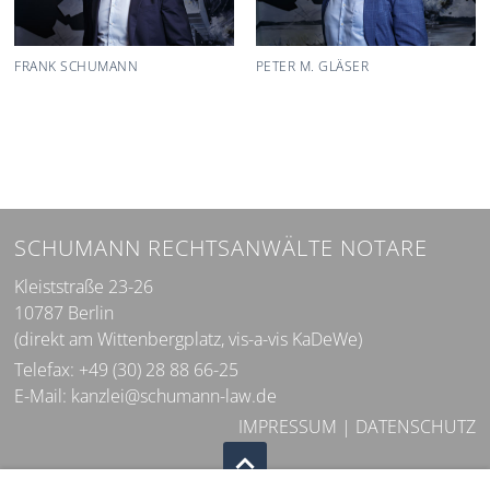
FRANK SCHUMANN
PETER M. GLÄSER
SCHUMANN RECHTSANWÄLTE NOTARE
Kleiststraße 23-26
10787 Berlin
(direkt am Wittenbergplatz, vis-a-vis KaDeWe)
Telefax: +49 (30) 28 88 66-25
E-Mail:
kanzlei@schumann-law.de
IMPRESSUM
|
DATENSCHUTZ