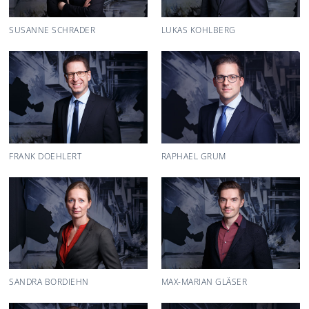
SUSANNE SCHRADER
LUKAS KOHLBERG
FRANK DOEHLERT
RAPHAEL GRUM
SANDRA BORDIEHN
MAX-MARIAN GLÄSER