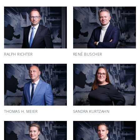
RALPH RICHTER
RENÉ BUSCHER
THOMAS H. MEIER
SANDRA KURTZAHN