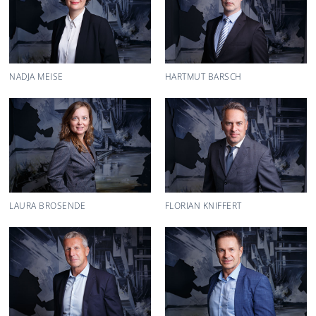
NADJA MEISE
HARTMUT BARSCH
LAURA BROSENDE
FLORIAN KNIFFERT