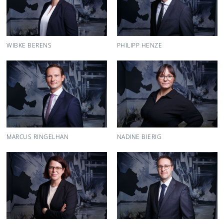
WIBKE BERENS
PHILIPP HENZE
MARCUS RINGELHAN
NADINE BIERIG