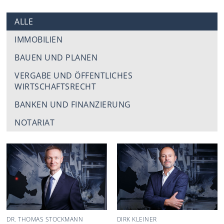
ALLE
IMMOBILIEN
BAUEN UND PLANEN
VERGABE UND ÖFFENTLICHES
WIRTSCHAFTSRECHT
BANKEN UND FINANZIERUNG
NOTARIAT
DR. THOMAS STOCKMANN
DIRK KLEINER