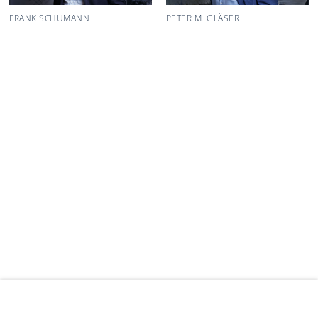
FRANK SCHUMANN
PETER M. GLÄSER
SCHUMANN RECHTSANWÄLTE NOTARE