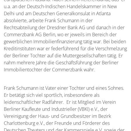
u.a. an der Deutsch-Indischen Handelskammer in New
Delhi und am Deutschen Generalkonsulat in Atlanta
absolvierte, arbeite Frank Schumann in der
Rechtsabteilung der Dresdner Bank AG und danach in der
Commerzbank AG Berlin, wo er jeweils im Bereich der
gewerblichen Immobilienfinanzierung tätig war. Bei beiden
Kreditinstituten war er federführend für die Verschmelzung
der Berliner Tochter auf die Muttergesellschaften tätig. Er
nahm mehrere Jahre die Geschäftsführung der Berliner
Immobilientochter der Commerzbank wahr.
Frank Schumann ist Vater einer Tochter und eines Sohnes.
Er betätigt sich viel sportlich, insbesondere als
leidenschaftlicher Radfahrer. Er ist Mitglied im Verein
Berliner Kaufleute und Industrieller (VBKI) e.V., der
Vereinigung der Haus- und Grundbesitzer im Bezirk
Charlottenburg e.V., der Freunde und Förderer des
Deutschen Theaters und der Kammerspiele e.V. sowie der