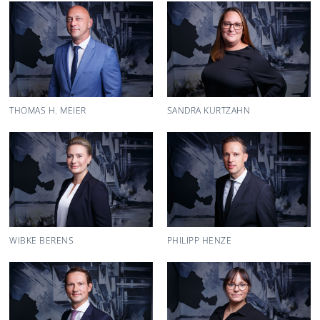
THOMAS H. MEIER
SANDRA KURTZAHN
WIBKE BERENS
PHILIPP HENZE