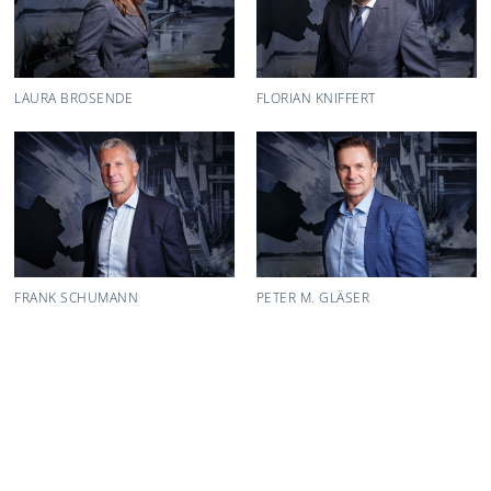
LAURA BROSENDE
FLORIAN KNIFFERT
FRANK SCHUMANN
PETER M. GLÄSER