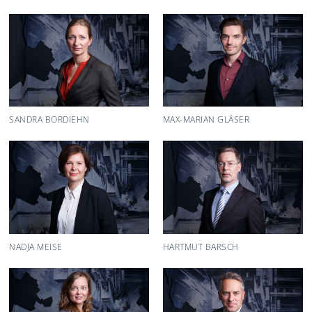
SANDRA BORDIEHN
MAX-MARIAN GLÄSER
NADJA MEISE
HARTMUT BARSCH