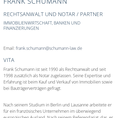
FRANK SCHUMANN
RECHTSANWALT UND NOTAR / PARTNER
IMMOBILIENWIRTSCHAFT, BANKEN UND
FINANZIERUNGEN
Email:
frank.schumann@schumann-law.de
VITA
Frank Schumann ist seit 1990 als Rechtsanwalt und seit
1998 zusätzlich als Notar zugelassen. Seine Expertise und
Erfahrung ist beim Kauf und Verkauf von Immobilien sowie
bei Bauträgerverträgen gefragt.
Nach seinem Studium in Berlin und Lausanne arbeitete er
für ein französisches Unternehmen im überwiegend
europäischen Ausland. Nach seinem Referendariat, das er