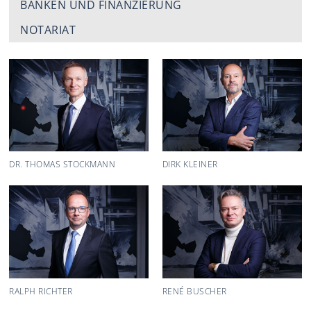
BANKEN UND FINANZIERUNG
NOTARIAT
DR. THOMAS STOCKMANN
DIRK KLEINER
RALPH RICHTER
RENÉ BUSCHER