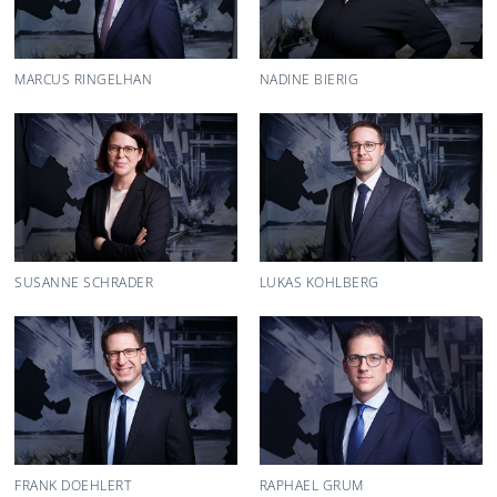
MARCUS RINGELHAN
NADINE BIERIG
SUSANNE SCHRADER
LUKAS KOHLBERG
FRANK DOEHLERT
RAPHAEL GRUM